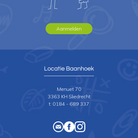
Aanmelden
Locatie Baanhoek
Menuet 70
3363 KH Sliedrecht
t:
0184 - 689 337