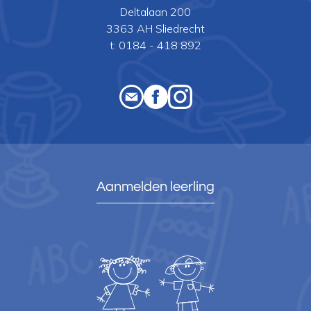
Deltalaan 200
3363 AH Sliedrecht
t:
0184 - 418 892
Aanmelden leerling