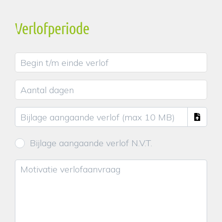
Verlofperiode
Bijlage aangaande verlof N.V.T.