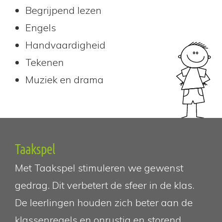
Begrijpend lezen
Engels
Handvaardigheid
Tekenen
Muziek en drama
Taakspel
Met Taakspel stimuleren we gewenst
gedrag. Dit verbetert de sfeer in de klas.
De leerlingen houden zich beter aan de
klassenregels en onrustig en storend