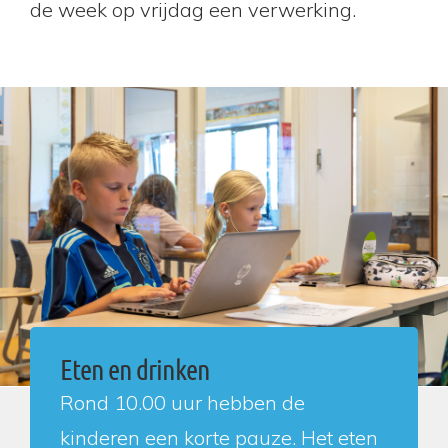
de week op vrijdag een verwerking.
Eten en drinken
Rond 10.00 uur hebben de
kinderen een korte pauze. Het eten