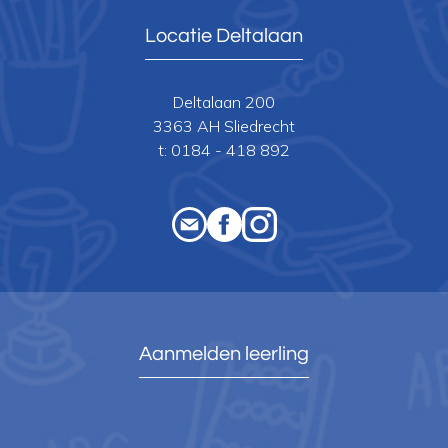
Locatie Deltalaan
Deltalaan 200
3363 AH Sliedrecht
t:
0184 - 418 892
Aanmelden leerling