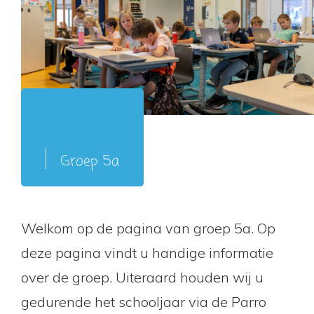
Groep 5a
Welkom op de pagina van groep 5a. Op
deze pagina vindt u handige informatie
over de groep. Uiteraard houden wij u
gedurende het schooljaar via de Parro