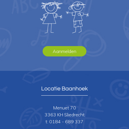
Aanmelden
Locatie Baanhoek
Menuet 70
3363 KH Sliedrecht
t:
0184 - 689 337