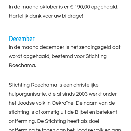
In de maand oktober is er € 190,00 opgehaald.
Hartelijk dank voor uw bijdrage!
December
In de maand december is het zendingsgeld dat
wordt opgehaald, bestemd voor Stichting
Roechama.
Stichting Roechama is een christelijke
hulporganisatie, die al sinds 2003 werkt onder
het Joodse volk in Oekraïne. De naam van de
stichting is afkomstig uit de Bijbel en betekent
ontferming. De Stichting heeft als doel
ontferming te tonen aan het Joodse volk en aan